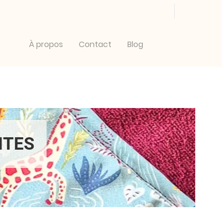
Se connecter
À propos
Contact
Blog
NTES