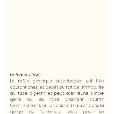
Le fameux RGO 
: 
Le reflux gastrique œsophagien est très 
courant chez les bébés du fait de l'immaturité 
du tube digestif, et peut aller d'une simple 
gêne ou les faire vraiment souffrir 
(vomissements en jet, acidité, brulures dans la 
gorge ou l’estomac, bébé peut se 