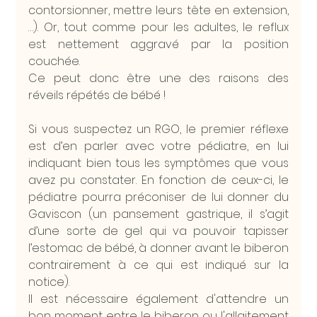
contorsionner, mettre leurs tête en extension,
…). Or, tout comme pour les adultes, le reflux 
est nettement aggravé par la position 
couchée. 
Ce peut donc être une des raisons des 
réveils répétés de bébé !
Si vous suspectez un RGO, le premier réflexe 
est d’en parler avec votre pédiatre, en lui 
indiquant bien tous les symptômes que vous 
avez pu constater. En fonction de ceux-ci, le 
pédiatre pourra préconiser de lui donner du 
Gaviscon (un pansement gastrique, il s’agit 
d’une sorte de gel qui va pouvoir tapisser 
l’estomac de bébé, à donner avant le biberon 
contrairement à ce qui est indiqué sur la 
notice).
Il est nécessaire également d'attendre un 
bon moment entre le biberon ou l'allaitement 