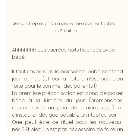
Je suis trop mignon mais je me réveiller toutes 
les 3h hihihi
Ahhhhhhh ces sacrées nuits hachées avec 
bébé 
Il faut savoir qu’à la naissance, bébé confond 
jour et nuit (et oui la nature n’est pas bien 
faite pour le sommeil des parents !).
La première préconisation est donc d’exposer 
bébé à la lumière du jour (promenades, 
siestes avec un peu de lumière, etc…) et 
d’instaurer dès que possible un rituel du soir.
Que peut être ce rituel pour les nouveau-
nés ? Et bien il n’est pas nécessaire de faire un 