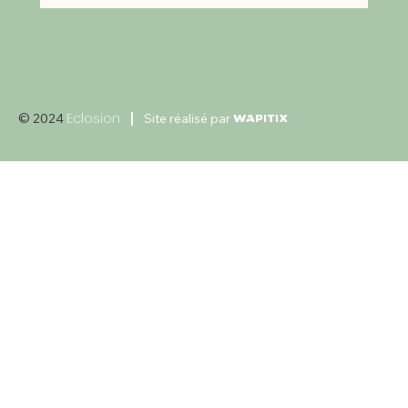
Eclosion
© 2024
Site réalisé par