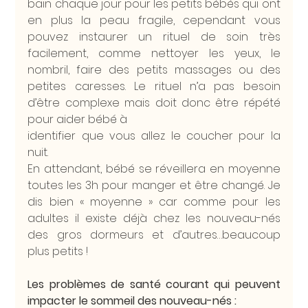
bain chaque jour pour les petits bébés qui ont 
en plus la peau fragile, cependant vous 
pouvez instaurer un rituel de soin très 
facilement, comme nettoyer les yeux, le 
nombril, faire des petits massages ou des 
petites caresses. Le rituel n’a pas besoin 
d’être complexe mais doit donc être répété 
pour aider bébé à
identifier que vous allez le coucher pour la 
nuit.
En attendant, bébé se réveillera en moyenne 
toutes les 3h pour manger et être changé. Je 
dis bien « moyenne » car comme pour les 
adultes il existe déjà chez les nouveau-nés 
des gros dormeurs et d’autres…beaucoup 
plus petits !
Les problèmes de santé courant qui peuvent 
impacter le sommeil des nouveau-nés :