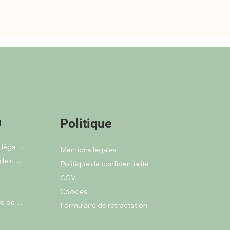
u
Politique
Mentions légales
Mentions légales
Politique de confidentialité
Politique de confidentialité
CGV
Cookies
Formulaire de rétractation
Formulaire de rétractation