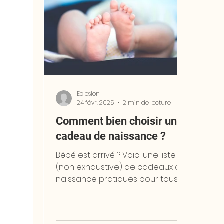
Eclosion
24 févr. 2025
2 min de lecture
Comment bien choisir un
cadeau de naissance ?
Bébé est arrivé ? Voici une liste
(non exhaustive) de cadeaux de
naissance pratiques pour tous
les jeunes parents !